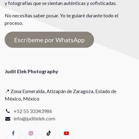
y fotografías que se sientan auténticas y sofisticadas.
No necesitas saber posar. Yo te guiaré durante todo el
proceso.
Escríbeme por WhatsApp
Judit Elek Photography
📍 Zona Esmeralda, Atizapán de Zaragoza, Estado de
México, México
+52 55 33343986
info@juditelek.com