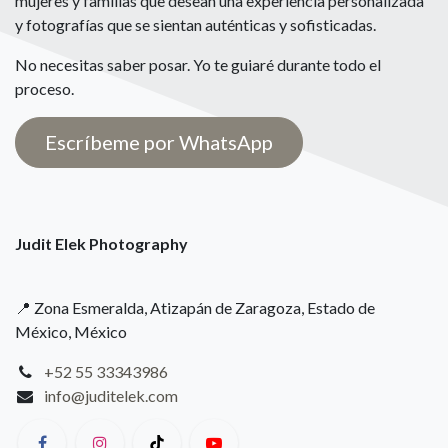
mujeres y familias que desean una experiencia personalizada
y fotografías que se sientan auténticas y sofisticadas.
No necesitas saber posar. Yo te guiaré durante todo el
proceso.
Escríbeme por WhatsApp
Judit Elek Photography
📍 Zona Esmeralda, Atizapán de Zaragoza, Estado de
México, México
+52 55 33343986
info@juditelek.com