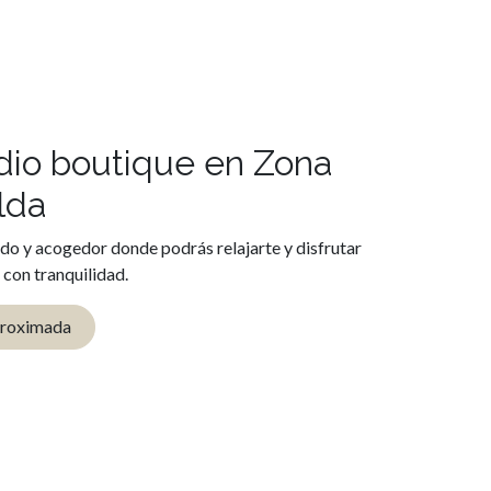
dio boutique en Zona
lda
do y acogedor donde podrás relajarte y disfrutar
 con tranquilidad.
proximada