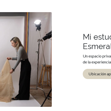
Mi estu
Esmera
Un espacio priva
de la experiencia
Ubicación a