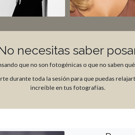
No necesitas saber posa
sando que no son fotogénicas o que no saben qué 
te durante toda la sesión para que puedas relajarte
increíble en tus fotografías.