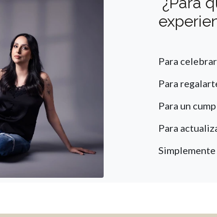
¿Para q
experie
Para celebrar
Para regalarte
Para un cumpl
Para actualiz
Simplemente 