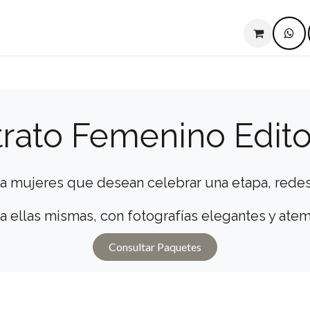
Sesiones Navideñas 2026
Experiencias
Acerca de mí
Blog
rato Femenino Edito
ra mujeres que desean celebrar una etapa, rede
a ellas mismas, con fotografías elegantes y ate
Consultar Paquetes