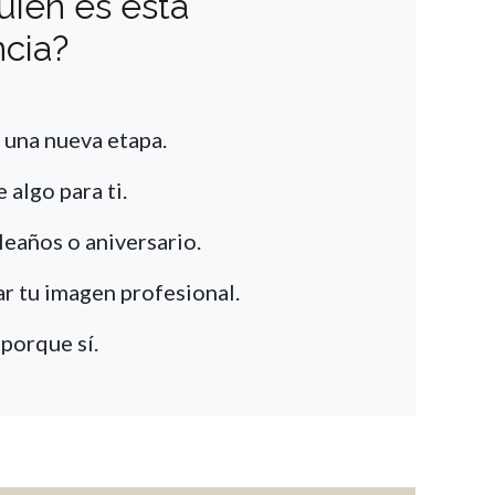
uién es esta
ncia?
 una nueva etapa.
 algo para ti.
eaños o aniversario.
ar tu imagen profesional.
porque sí.