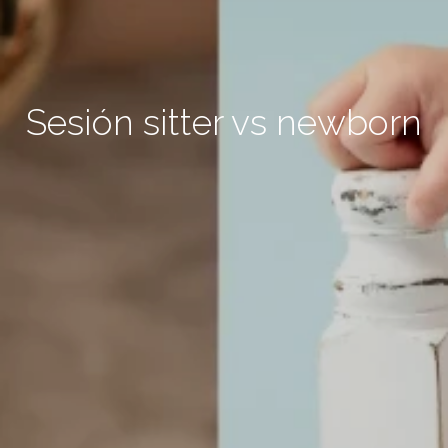
Sesión sitter vs newborn