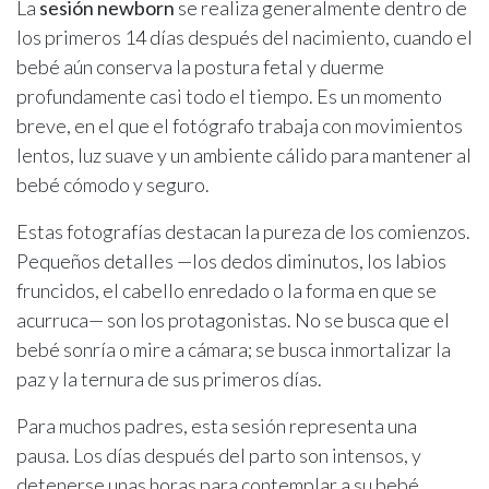
La
sesión newborn
se realiza generalmente dentro de
los primeros 14 días después del nacimiento, cuando el
bebé aún conserva la postura fetal y duerme
profundamente casi todo el tiempo. Es un momento
breve, en el que el fotógrafo trabaja con movimientos
lentos, luz suave y un ambiente cálido para mantener al
bebé cómodo y seguro.
Estas fotografías destacan la pureza de los comienzos.
Pequeños detalles —los dedos diminutos, los labios
fruncidos, el cabello enredado o la forma en que se
acurruca— son los protagonistas. No se busca que el
bebé sonría o mire a cámara; se busca inmortalizar la
paz y la ternura de sus primeros días.
Para muchos padres, esta sesión representa una
pausa. Los días después del parto son intensos, y
detenerse unas horas para contemplar a su bebé