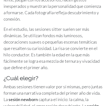
inesperados y muestran la personalidad que comienza
a formarse. Cada fotografía refleja descubrimiento y
conexión.
En el estudio, las sesiones sitter suelen ser más
dinámicas. Se utilizan fondos más luminosos,
decoraciones suaves o pequeñas escenas temáticas
que resalten su curiosidad. La risa se convierte en el
hilo conductor. Es también la edad en la que más
fácilmente se logra esa mezcla de ternura y vivacidad
que define el primer año.
¿Cuál elegir?
Ambas sesiones tienen valor por sí mismas, pero juntas
forman una narrativa completa del primer año de vida.
La
sesión newborn
captura el inicio: la calma, la
vulnerabilidad, el amor recién descubierto. La
sesión