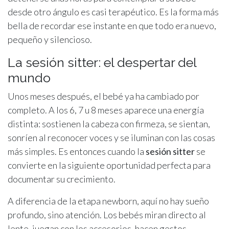
desde otro ángulo es casi terapéutico. Es la forma más
bella de recordar ese instante en que todo era nuevo,
pequeño y silencioso.
La sesión sitter: el despertar del
mundo
Unos meses después, el bebé ya ha cambiado por
completo. A los 6, 7 u 8 meses aparece una energía
distinta: sostienen la cabeza con firmeza, se sientan,
sonríen al reconocer voces y se iluminan con las cosas
más simples. Es entonces cuando la
sesión sitter
se
convierte en la siguiente oportunidad perfecta para
documentar su crecimiento.
A diferencia de la etapa newborn, aquí no hay sueño
profundo, sino atención. Los bebés miran directo al
lente, juegan con los accesorios, hacen gestos