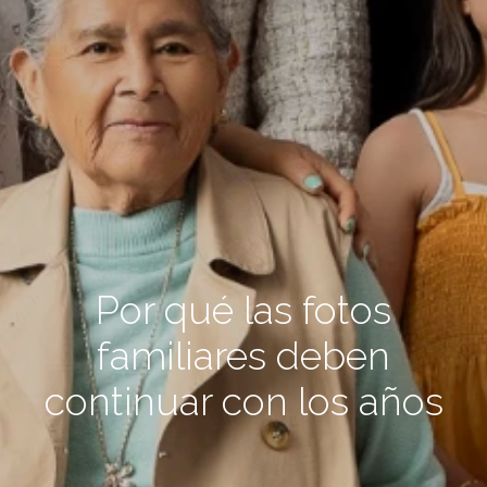
Por qué las fotos
familiares deben
continuar con los años