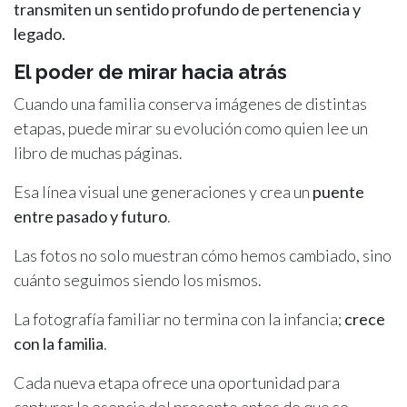
transmiten un sentido profundo de pertenencia y
legado.
El poder de mirar hacia atrás
Cuando una familia conserva imágenes de distintas
etapas, puede mirar su evolución como quien lee un
libro de muchas páginas.
Esa línea visual une generaciones y crea un
puente
entre pasado y futuro
.
Las fotos no solo muestran cómo hemos cambiado, sino
cuánto seguimos siendo los mismos.
La fotografía familiar no termina con la infancia;
crece
con la familia
.
Cada nueva etapa ofrece una oportunidad para
capturar la esencia del presente antes de que se