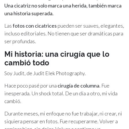
Una cicatriz no solo marca una herida, también marca
una historia superada.
Las
fotos con cicatrices
pueden ser suaves, elegantes,
incluso editoriales. No tienen que ser dramáticas para
ser profundas.
Mi historia: una cirugía que lo
cambió todo
Soy Judit, de Judit Elek Photography.
Hace poco pasé por una
cirugía de columna
. Fue
inesperada. Un shock total. De un día a otro, mi vida
cambió.
Durante meses, mi enfoque no fue trabajar, ni crear, ni
siquiera pensar en fotos. Fue recuperarme. Volver a
caminar bien, sin dolor. Volver a sentirme yo.