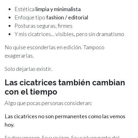
Estética
limpia y minimalista
Enfoque tipo
fashion / editorial
Posturas seguras, firmes
Y mis cicatrices… visibles, pero sin dramatismo
No quise esconderlas en edición. Tampoco
exagerarlas.
Solo dejarlas existir.
Las cicatrices también cambian
con el tiempo
Algo que pocas personas consideran:
Las cicatrices no son permanentes como las vemos
hoy.
Se desvanecen. Se suavizan. Se vuelven parte del