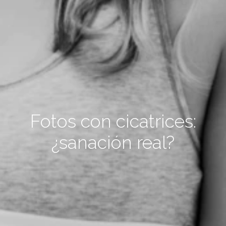
Fotos con cicatrices:
¿sanación real?