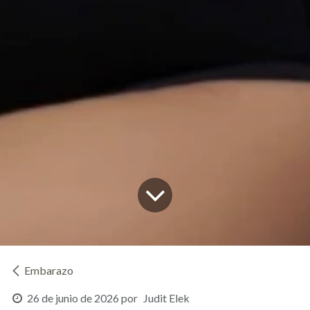
Embarazo
26 de junio de 2026
por
Judit Elek