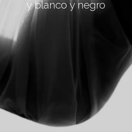
y blanco y negro