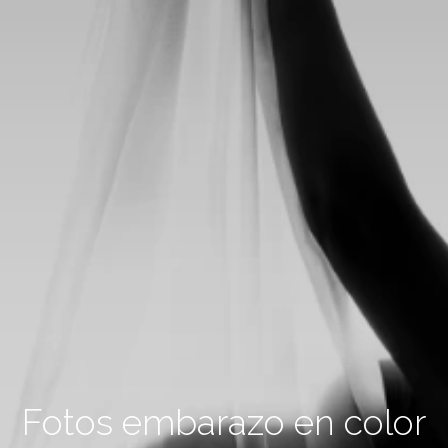
Fotos embarazo en color