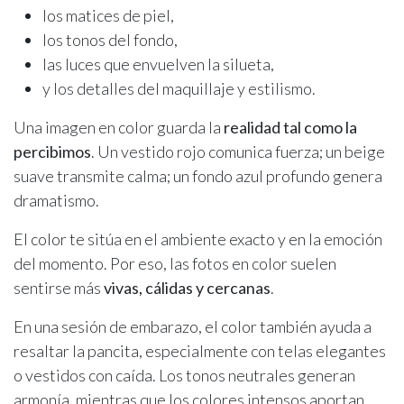
los matices de piel,
los tonos del fondo,
las luces que envuelven la silueta,
y los detalles del maquillaje y estilismo.
Una imagen en color guarda la
realidad tal como la
percibimos
. Un vestido rojo comunica fuerza; un beige
suave transmite calma; un fondo azul profundo genera
dramatismo.
El color te sitúa en el ambiente exacto y en la emoción
del momento. Por eso, las fotos en color suelen
sentirse más
vivas, cálidas y cercanas
.
En una sesión de embarazo, el color también ayuda a
resaltar la pancita, especialmente con telas elegantes
o vestidos con caída. Los tonos neutrales generan
armonía, mientras que los colores intensos aportan