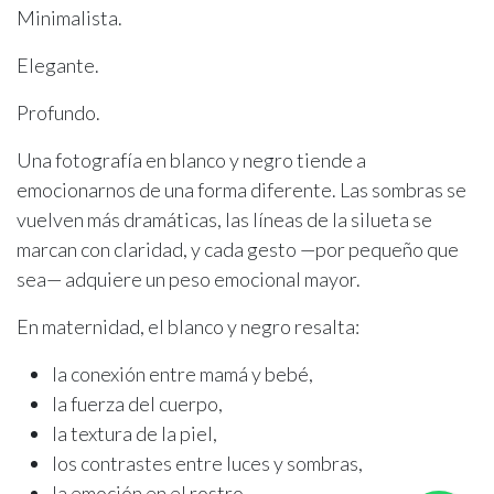
Minimalista.
Elegante.
Profundo.
Una fotografía en blanco y negro tiende a
emocionarnos de una forma diferente. Las sombras se
vuelven más dramáticas, las líneas de la silueta se
marcan con claridad, y cada gesto —por pequeño que
sea— adquiere un peso emocional mayor.
En maternidad, el blanco y negro resalta:
la conexión entre mamá y bebé,
la fuerza del cuerpo,
la textura de la piel,
los contrastes entre luces y sombras,
la emoción en el rostro,