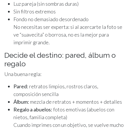
Luz pareja (sin sombras duras)
Sin filtros extremos
Fondo no demasiado desordenado
No necesitas ser experta: si al acercarte la foto se
ve “suavecita” o borrosa, no es la mejor para
imprimir grande.
Decide el destino: pared, álbum o
regalo
Una buena regla:
Pared:
retratos limpios, rostros claros,
composición sencilla
Álbum:
mezcla de retratos + momentos + detalles
Regalo a abuelos:
fotos emotivas (abuelos con
nietos, familia completa)
Cuando imprimes con un objetivo, se vuelve mucho