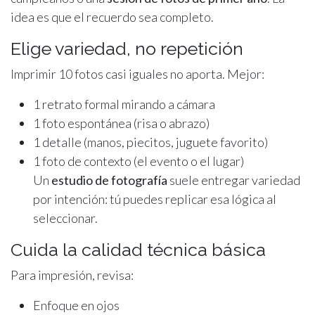
idea es que el recuerdo sea completo.
Elige variedad, no repetición
Imprimir 10 fotos casi iguales no aporta. Mejor:
1 retrato formal mirando a cámara
1 foto espontánea (risa o abrazo)
1 detalle (manos, piecitos, juguete favorito)
1 foto de contexto (el evento o el lugar)
Un
estudio de fotografía
suele entregar variedad
por intención: tú puedes replicar esa lógica al
seleccionar.
Cuida la calidad técnica básica
Para impresión, revisa:
Enfoque en ojos