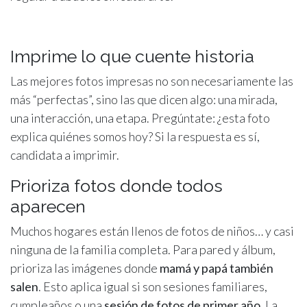
Imprime lo que cuente historia
Las mejores fotos impresas no son necesariamente las
más “perfectas”, sino las que dicen algo: una mirada,
una interacción, una etapa. Pregúntate: ¿esta foto
explica quiénes somos hoy? Si la respuesta es sí,
candidata a imprimir.
Prioriza fotos donde todos
aparecen
Muchos hogares están llenos de fotos de niños… y casi
ninguna de la familia completa. Para pared y álbum,
prioriza las imágenes donde
mamá y papá también
salen
. Esto aplica igual si son sesiones familiares,
cumpleaños o una
sesión de fotos de primer año
. La