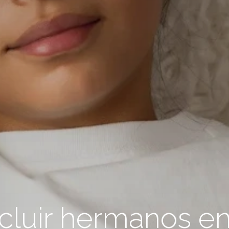
luir hermanos en