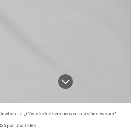
Newborn
¿Cómo incluir hermanos en la sesión newborn?
026
por
Judit Elek