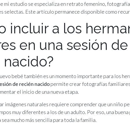
 mi estudio se especializa en retrato femenino, fotografí
es selectas. Este artículo permanece disponible como recur
 incluir a los herma
es en una sesión de
n nacido?
 nuevo bebé también es un momento importante para los he
esión de recién nacido
permite crear fotografías familiares
mentar el inicio de una nueva etapa.
rar imágenes naturales requiere comprender que un niño p
mpos muy diferentes a los de un adulto. Por eso, una buena 
 sea mucho más sencilla para toda la familia.