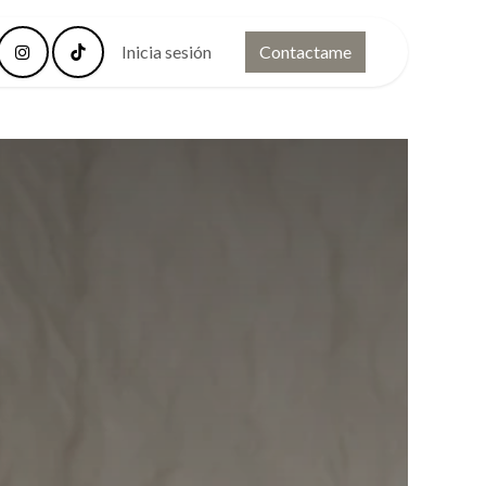
FAQ
Contacto
Inicia sesión
Contactame