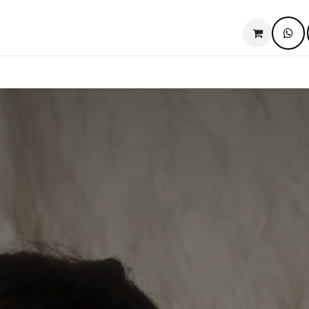
Sesiones Navideñas 2026
Experiencias
Acerca de mí
Blog